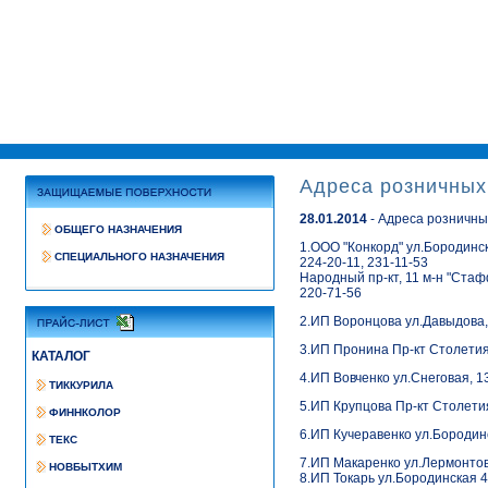
Адреса розничных
28.01.2014
- Адреса розничны
ОБЩЕГО НАЗНАЧЕНИЯ
1.ООО "Конкорд" ул.Бородинска
СПЕЦИАЛЬНОГО НАЗНАЧЕНИЯ
224-20-11, 231-11-53
Народный пр-кт, 11 м-н "Ста
220-71-56
2.ИП Воронцова ул.Давыдова,
3.ИП Пронина Пр-кт Столетия
КАТАЛОГ
4.ИП Вовченко ул.Снеговая, 1
ТИККУРИЛА
5.ИП Крупцова Пр-кт Столети
ФИННКОЛОР
6.ИП Кучеравенко ул.Бородинс
ТЕКС
7.ИП Макаренко ул.Лермонтова
НОВБЫТХИМ
8.ИП Токарь ул.Бородинская 46